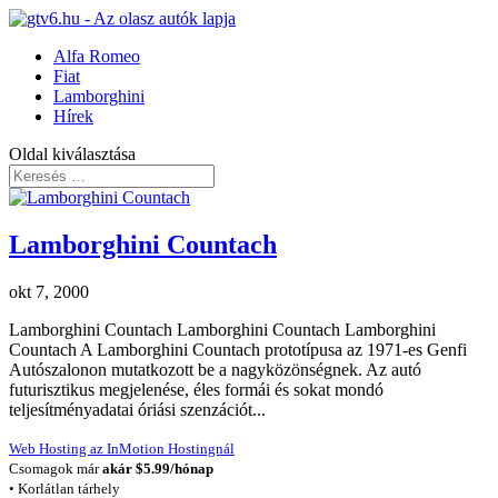
Alfa Romeo
Fiat
Lamborghini
Hírek
Oldal kiválasztása
Lamborghini Countach
okt 7, 2000
Lamborghini Countach Lamborghini Countach Lamborghini
Countach A Lamborghini Countach prototípusa az 1971-es Genfi
Autószalonon mutatkozott be a nagyközönségnek. Az autó
futurisztikus megjelenése, éles formái és sokat mondó
teljesítményadatai óriási szenzációt...
Web Hosting az InMotion Hostingnál
Csomagok már
akár $5.99/hónap
• Korlátlan tárhely