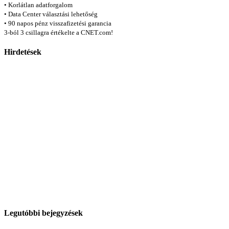
• Korlátlan adatforgalom
• Data Center választási lehetőség
• 90 napos pénz visszafizetési garancia
3-ból 3 csillagra értékelte a CNET.com!
Hirdetések
Legutóbbi bejegyzések