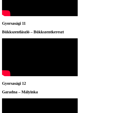
Gyorsasági 11
Bükkszentlászló – Bükkszentkereszt
Gyorsasági 12
Garadna – Mályinka