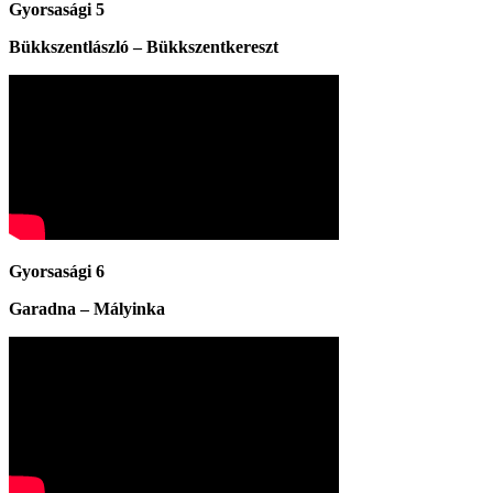
Gyorsasági 5
Bükkszentlászló – Bükkszentkereszt
Gyorsasági 6
Garadna – Mályinka