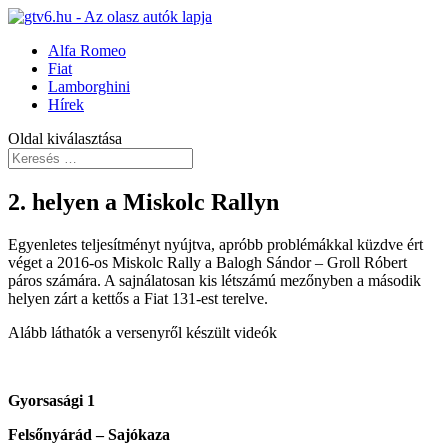
Alfa Romeo
Fiat
Lamborghini
Hírek
Oldal kiválasztása
2. helyen a Miskolc Rallyn
Egyenletes teljesítményt nyújtva, apróbb problémákkal küzdve ért
véget a 2016-os Miskolc Rally a Balogh Sándor – Groll Róbert
páros számára. A sajnálatosan kis létszámú mezőnyben a második
helyen zárt a kettős a Fiat 131-est terelve.
Alább láthatók a versenyről készült videók
Gyorsasági 1
Felsőnyárád – Sajókaza