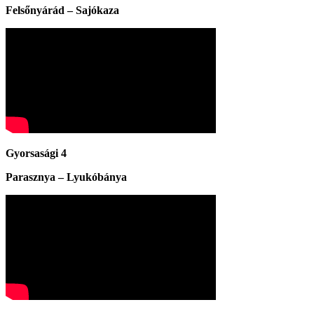
Felsőnyárád – Sajókaza
Gyorsasági 4
Parasznya – Lyukóbánya