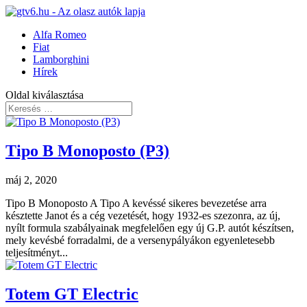
Alfa Romeo
Fiat
Lamborghini
Hírek
Oldal kiválasztása
Tipo B Monoposto (P3)
máj 2, 2020
Tipo B Monoposto A Tipo A kevéssé sikeres bevezetése arra
késztette Janot és a cég vezetését, hogy 1932-es szezonra, az új,
nyílt formula szabályainak megfelelően egy új G.P. autót készítsen,
mely kevésbé forradalmi, de a versenypályákon egyenletesebb
teljesítményt...
Totem GT Electric